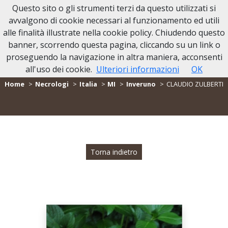
Questo sito o gli strumenti terzi da questo utilizzati si
avvalgono di cookie necessari al funzionamento ed utili
alle finalità illustrate nella cookie policy. Chiudendo questo
banner, scorrendo questa pagina, cliccando su un link o
proseguendo la navigazione in altra maniera, acconsenti
- NECROLOGIO CLAUDIO ZULBERTI -
all'uso dei cookie.
Ulteriori informazioni
OK
Home
Necrologi
Italia
MI
Inveruno
CLAUDIO ZULBERTI
Torna indietro