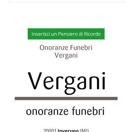
Inserisci un Pensiero di Ricordo
Onoranze Funebri
Vergani
20001
Inveruno
(MI)