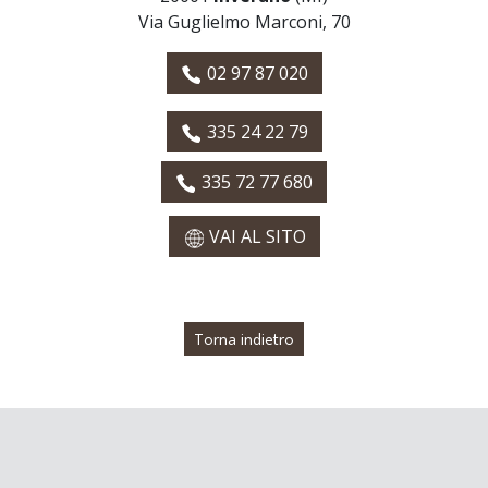
Via Guglielmo Marconi, 70
02 97 87 020
335 24 22 79
335 72 77 680
VAI AL SITO
Torna indietro