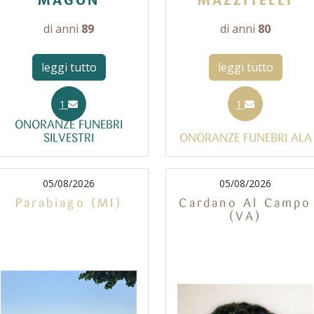
MAGON
MAZZITELLI
di anni
89
di anni
80
leggi tutto
leggi tutto
1
1
ONORANZE FUNEBRI
SILVESTRI
ONORANZE FUNEBRI ALA
05/08/2026
05/08/2026
Parabiago (MI)
Cardano Al Campo
(VA)