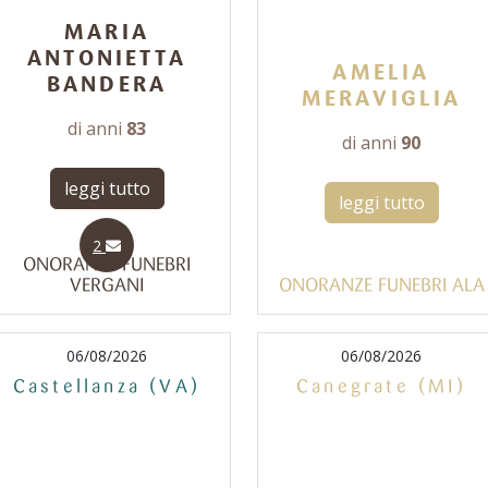
MARIA
ANTONIETTA
AMELIA
BANDERA
MERAVIGLIA
di anni
83
di anni
90
leggi tutto
leggi tutto
2
ONORANZE FUNEBRI
VERGANI
ONORANZE FUNEBRI ALA
06/08/2026
06/08/2026
Castellanza (VA)
Canegrate (MI)