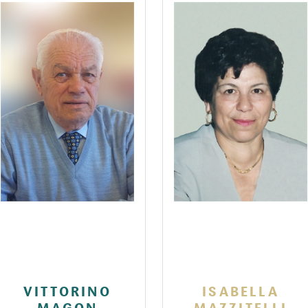
VITTORINO
ISABELLA