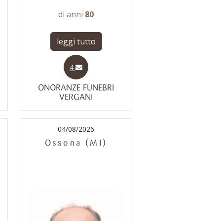
di anni
80
leggi tutto
4
ONORANZE FUNEBRI
VERGANI
04/08/2026
Ossona (MI)