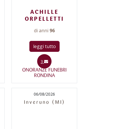
ACHILLE
ORPELLETTI
di anni
96
leggi tutto
3
ONORANZE FUNEBRI
RONDINA
06/08/2026
Inveruno (MI)