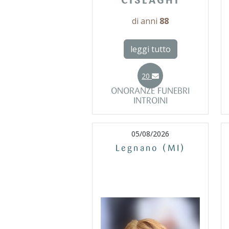
CISLAGHI
di anni
88
leggi tutto
20
ONORANZE FUNEBRI
INTROINI
05/08/2026
Legnano (MI)