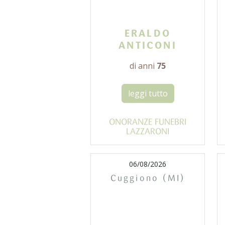
ERALDO
ANTICONI
di anni
75
leggi tutto
ONORANZE FUNEBRI
LAZZARONI
06/08/2026
Cuggiono (MI)