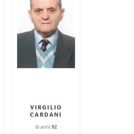
VIRGILIO
CARDANI
di anni
92