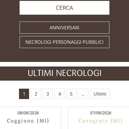
CERCA
ANNIVERSARI
NECROLOGI PERSONAGGI PUBBLICI
ULTIMI NECROLOGI
1
2
3
4
5
...
Ultimi
08/08/2026
07/08/2026
Cuggiono (MI)
Canegrate (MI)