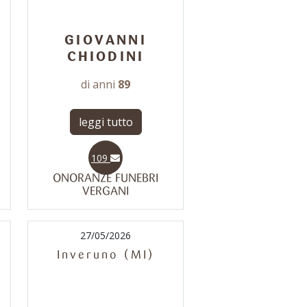
GIOVANNI
CHIODINI
di anni
89
leggi tutto
109
ONORANZE FUNEBRI
VERGANI
27/05/2026
Inveruno (MI)