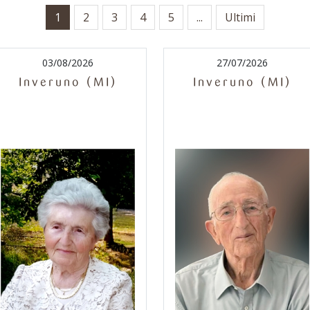
1
2
3
4
5
...
Ultimi
03/08/2026
27/07/2026
Inveruno (MI)
Inveruno (MI)