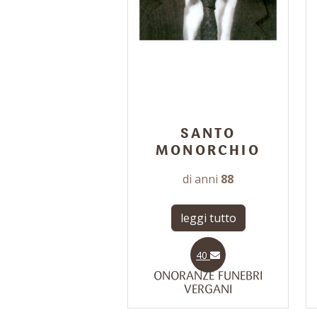
SANTO
MONORCHIO
di anni
88
leggi tutto
40
ONORANZE FUNEBRI
VERGANI