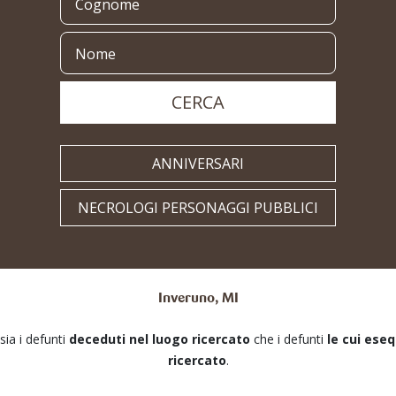
CERCA
ANNIVERSARI
NECROLOGI PERSONAGGI PUBBLICI
Inveruno, MI
 sia i defunti
deceduti nel luogo ricercato
che i defunti
le cui ese
ricercato
.