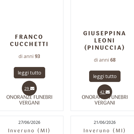
GIUSEPPINA
FRANCO
LEONI
CUCCHETTI
(PINUCCIA)
di anni
93
di anni
68
leggi tutto
leggi tutto
29
42
ONORANZE FUNEBRI
ONORANZE FUNEBRI
VERGANI
VERGANI
27/06/2026
21/06/2026
Inveruno (MI)
Inveruno (MI)