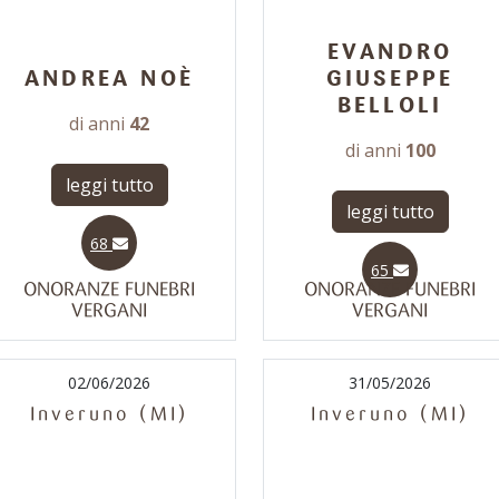
EVANDRO
ANDREA NOÈ
GIUSEPPE
BELLOLI
di anni
42
di anni
100
leggi tutto
leggi tutto
68
65
ONORANZE FUNEBRI
ONORANZE FUNEBRI
VERGANI
VERGANI
02/06/2026
31/05/2026
Inveruno (MI)
Inveruno (MI)