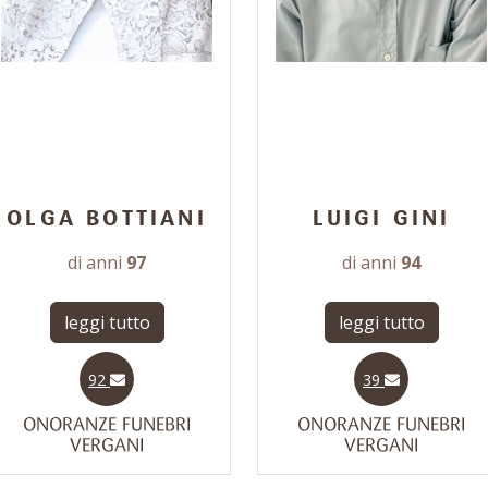
OLGA BOTTIANI
LUIGI GINI
di anni
97
di anni
94
leggi tutto
leggi tutto
92
39
ONORANZE FUNEBRI
ONORANZE FUNEBRI
VERGANI
VERGANI