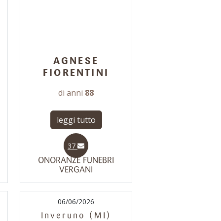
AGNESE
FIORENTINI
di anni
88
leggi tutto
37
ONORANZE FUNEBRI
VERGANI
06/06/2026
Inveruno (MI)