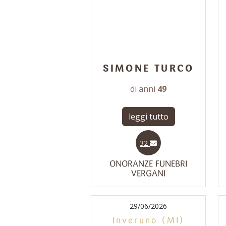
SIMONE TURCO
di anni
49
leggi tutto
32
ONORANZE FUNEBRI
VERGANI
29/06/2026
Inveruno (MI)