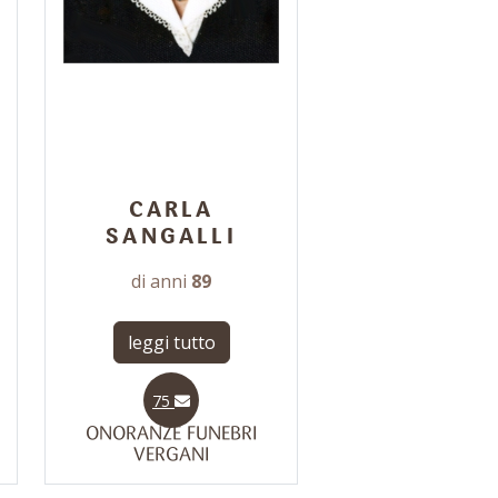
CARLA
SANGALLI
di anni
89
leggi tutto
75
ONORANZE FUNEBRI
VERGANI