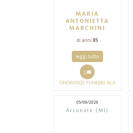
MARIA
ANTONIETTA
MARCHINI
di anni
85
leggi tutto
1
ONORANZE FUNEBRI ALA
05/06/2026
Arconate (MI)