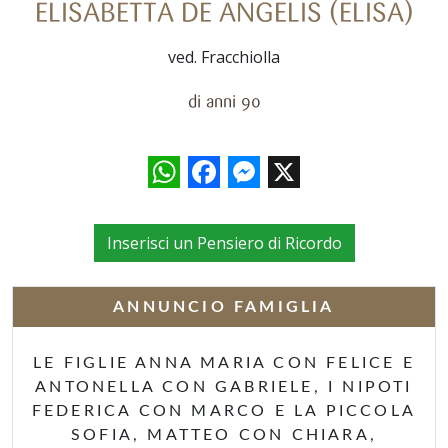
ELISABETTA DE ANGELIS (ELISA)
ved. Fracchiolla
di anni 90
WhatsApp
Facebook
Messenger
X
Inserisci un Pensiero di Ricordo
ANNUNCIO FAMIGLIA
LE FIGLIE ANNA MARIA CON FELICE E
ANTONELLA CON GABRIELE, I NIPOTI
FEDERICA CON MARCO E LA PICCOLA
SOFIA, MATTEO CON CHIARA,