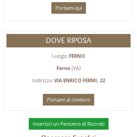
Portami qui
DOVE RIPOSA
Luogo:
FERNO
Ferno
(VA)
Indirizzo:
VIA ENRICO FERMI, 22
Portami al cimitero
Inserisci un Pensiero di Ricordo