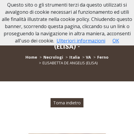
Questo sito o gli strumenti terzi da questo utilizzati si
avvalgono di cookie necessari al funzionamento ed utili
alle finalità illustrate nella cookie policy. Chiudendo questo
banner, scorrendo questa pagina, cliccando su un link o
proseguendo la navigazione in altra maniera, acconsenti
- NECROLOGIO ELISABETTA DE ANGELIS
all'uso dei cookie.
Ulteriori informazioni
OK
(ELISA) -
Home
Necrologi
Italia
VA
Ferno
ELISABETTA DE ANGELIS (ELISA)
Torna indietro