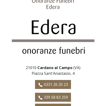
Onoranze Funebri
Edera
21010
Cardano al Campo
(VA)
Piazza Sant'Anastasio, 4
0331 26 20 23
339 58 83 259