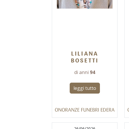
LILIANA
BOSETTI
di anni
94
leggi tutto
ONORANZE FUNEBRI EDERA
26/06/2026