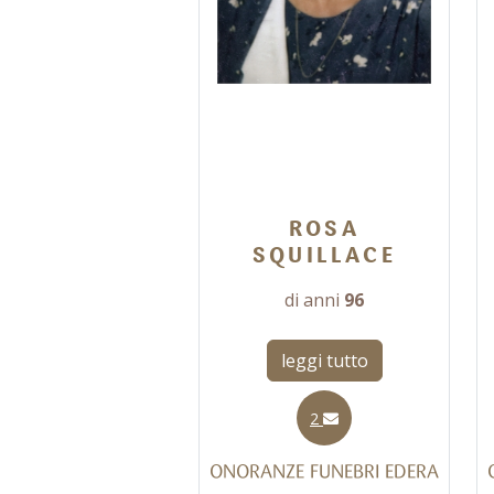
ROSA
SQUILLACE
di anni
96
leggi tutto
2
ONORANZE FUNEBRI EDERA