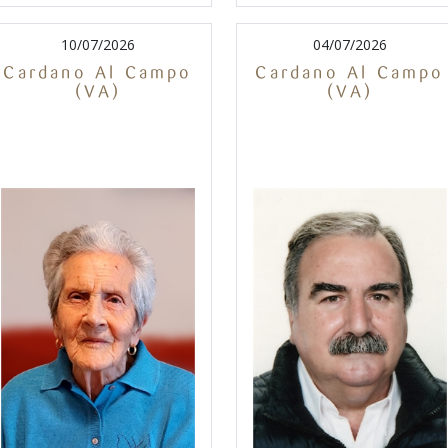
10/07/2026
04/07/2026
Cardano Al Campo
Cardano Al Campo
(VA)
(VA)