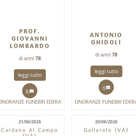
PROF.
ANTONIO
GIOVANNI
GHIDOLI
LOMBARDO
di anni
78
di anni
78
leggi tutto
leggi tutto
4
8
ONORANZE FUNEBRI EDERA
ONORANZE FUNEBRI EDER
21/06/2026
20/06/2026
Cardano Al Campo
Gallarate (VA)