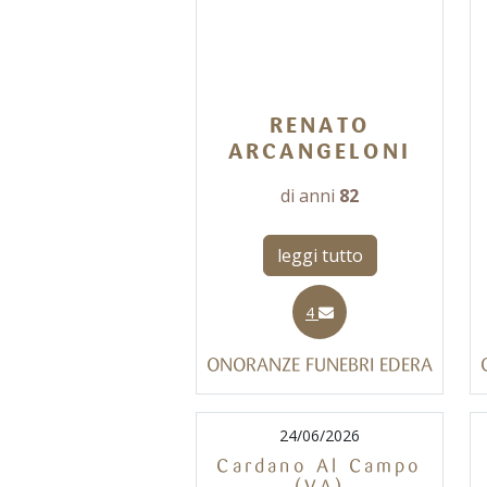
RENATO
ARCANGELONI
di anni
82
leggi tutto
4
ONORANZE FUNEBRI EDERA
24/06/2026
Cardano Al Campo