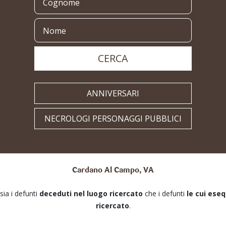
CERCA
ANNIVERSARI
NECROLOGI PERSONAGGI PUBBLICI
Cardano Al Campo, VA
 sia i defunti
deceduti nel luogo ricercato
che i defunti
le cui ese
ricercato
.