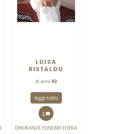
LUISA
RISTALDO
di anni
93
leggi tutto
3
A
ONORANZE FUNEBRI EDERA