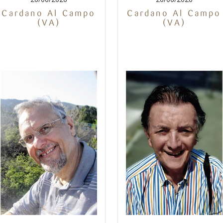
Cardano Al Campo
Cardano Al Campo
(VA)
(VA)