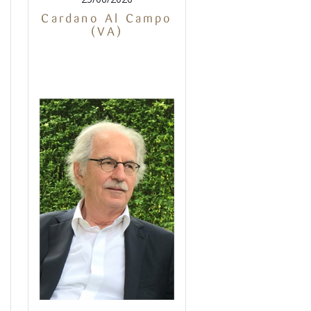
Cardano Al Campo
(VA)