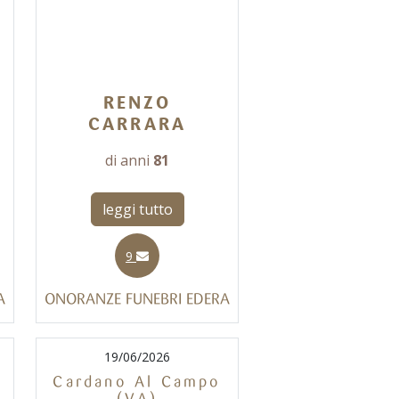
RENZO
CARRARA
di anni
81
leggi tutto
9
A
ONORANZE FUNEBRI EDERA
19/06/2026
Cardano Al Campo