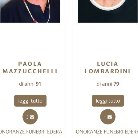
PAOLA
LUCIA
MAZZUCCHELLI
LOMBARDINI
di anni
91
di anni
79
leggi tutto
leggi tutto
3
1
ONORANZE FUNEBRI EDERA
ONORANZE FUNEBRI EDER