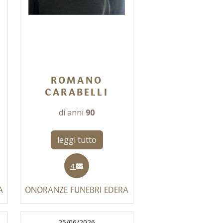
ROMANO
CARABELLI
di anni
90
leggi tutto
4
A
ONORANZE FUNEBRI EDERA
25/06/2026