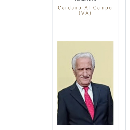
Cardano Al Campo
(VA)