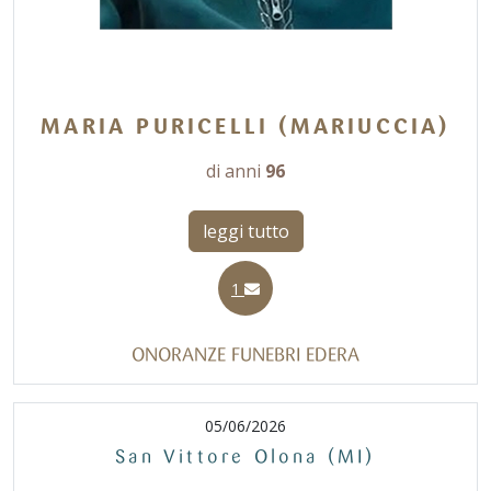
MARIA PURICELLI (MARIUCCIA)
di anni
96
leggi tutto
1
ONORANZE FUNEBRI EDERA
05/06/2026
San Vittore Olona (MI)