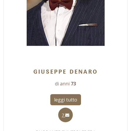
GIUSEPPE DENARO
di anni
73
leggi tutto
7