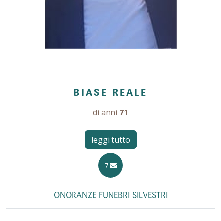
BIASE REALE
di anni
71
leggi tutto
7
ONORANZE FUNEBRI SILVESTRI