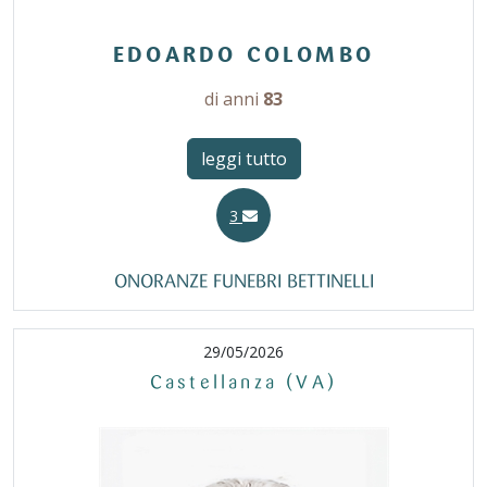
EDOARDO COLOMBO
di anni
83
leggi tutto
3
ONORANZE FUNEBRI BETTINELLI
29/05/2026
Castellanza (VA)