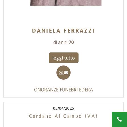
DANIELA FERRAZZI
di anni
70
leggi tutto
20
ONORANZE FUNEBRI EDERA
03/04/2026
Cardano Al Campo (VA)