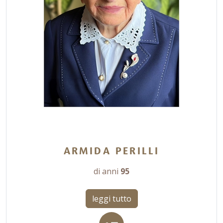
ARMIDA PERILLI
di anni
95
leggi tutto