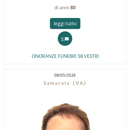
di anni
80
leggi tutto
9
ONORANZE FUNEBRI SILVESTRI
08/05/2026
Samarate (VA)