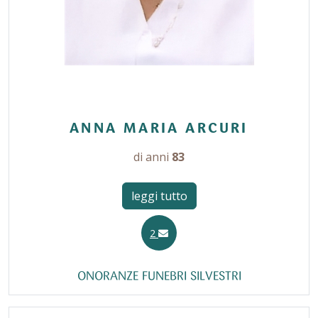
ANNA MARIA ARCURI
di anni
83
leggi tutto
2
ONORANZE FUNEBRI SILVESTRI