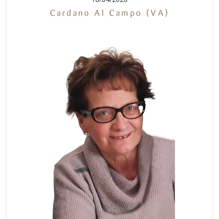
Cardano Al Campo (VA)