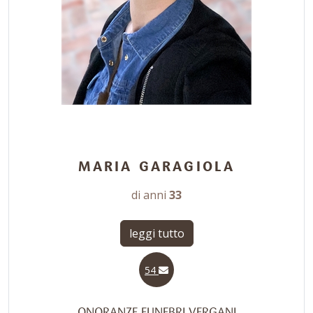
MARIA GARAGIOLA
di anni
33
leggi tutto
54
ONORANZE FUNEBRI VERGANI