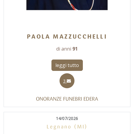
PAOLA MAZZUCCHELLI
di anni
91
leggi tutto
3
ONORANZE FUNEBRI EDERA
14/07/2026
Legnano (MI)