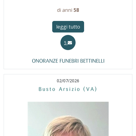
di anni
58
leggi tutto
5
ONORANZE FUNEBRI BETTINELLI
02/07/2026
Busto Arsizio (VA)