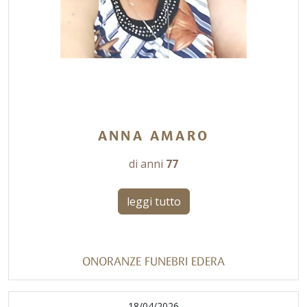
ANNA AMARO
di anni
77
leggi tutto
ONORANZE FUNEBRI EDERA
18/04/2026