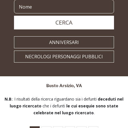
CERCA
ANNIVERSARI
NECROLOGI PERSONAGGI PUBBLICI
Busto Arsizio, VA
N.B
.: I risultati della ricerca riguardano sia i defunti
deceduti nel
luogo ricercato
che i defunti
le cui esequie sono state
celebrate nel luogo ricercato
.