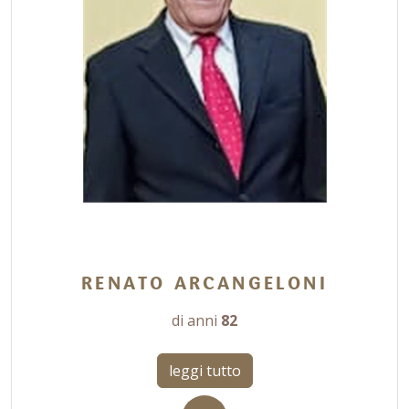
RENATO ARCANGELONI
di anni
82
leggi tutto