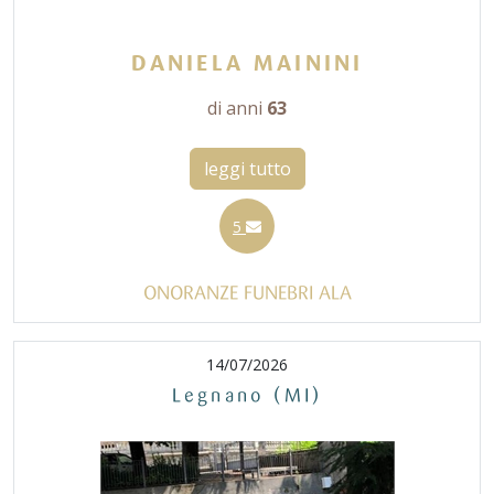
DANIELA MAININI
di anni
63
leggi tutto
5
ONORANZE FUNEBRI ALA
14/07/2026
Legnano (MI)