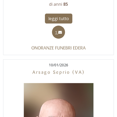
di anni
85
leggi tutto
1
ONORANZE FUNEBRI EDERA
10/01/2026
Arsago Seprio (VA)