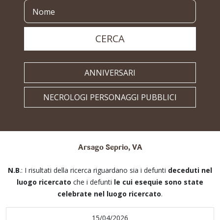
CERCA
ANNIVERSARI
NECROLOGI PERSONAGGI PUBBLICI
Arsago Seprio, VA
N.B
.: I risultati della ricerca riguardano sia i defunti
deceduti nel
luogo ricercato
che i defunti
le cui esequie sono state
celebrate nel luogo ricercato
.
15/04/2026