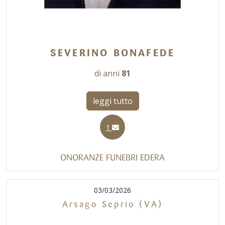
SEVERINO BONAFEDE
di anni
81
leggi tutto
1
ONORANZE FUNEBRI EDERA
03/03/2026
Arsago Seprio (VA)