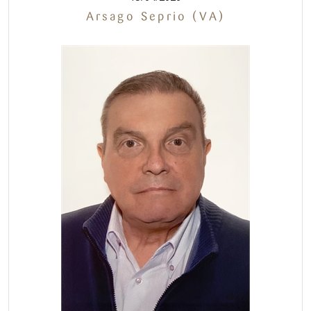
Arsago Seprio (VA)