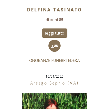
DELFINA TASINATO
di anni
85
leggi tutto
1
ONORANZE FUNEBRI EDERA
10/01/2026
Arsago Seprio (VA)