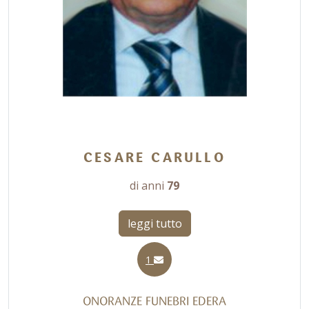
CESARE CARULLO
di anni
79
leggi tutto
1
ONORANZE FUNEBRI EDERA