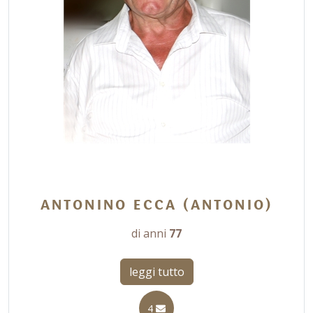
ANTONINO ECCA (ANTONIO)
di anni
77
leggi tutto
4