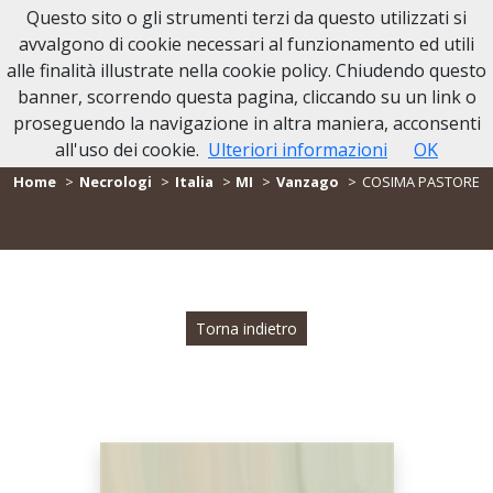
Questo sito o gli strumenti terzi da questo utilizzati si
avvalgono di cookie necessari al funzionamento ed utili
alle finalità illustrate nella cookie policy. Chiudendo questo
banner, scorrendo questa pagina, cliccando su un link o
proseguendo la navigazione in altra maniera, acconsenti
- NECROLOGIO COSIMA PASTORE -
all'uso dei cookie.
Ulteriori informazioni
OK
Home
Necrologi
Italia
MI
Vanzago
COSIMA PASTORE
Torna indietro