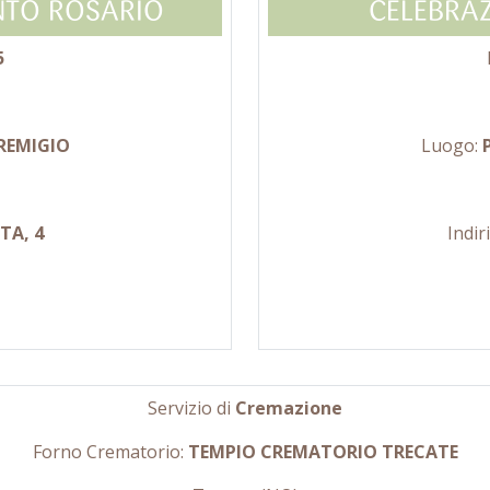
NTO ROSARIO
CELEBRAZ
5
REMIGIO
Luogo:
TA, 4
Indir
Servizio di
Cremazione
Forno Crematorio:
TEMPIO CREMATORIO TRECATE