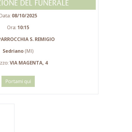
IONE DEL FUNERALE
Data:
08/10/2025
Ora:
10:15
PARROCCHIA S. REMIGIO
Sedriano
(MI)
izzo:
VIA MAGENTA, 4
Portami qui