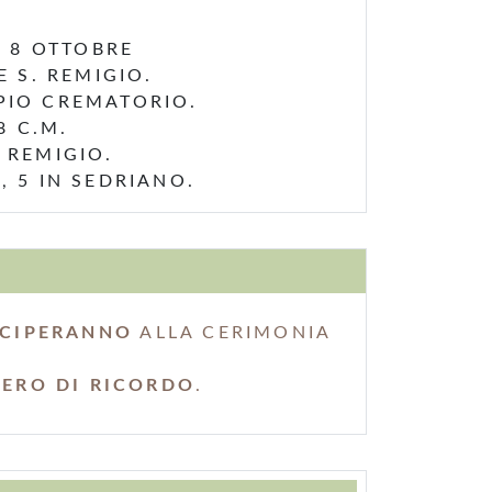
Ì 8 OTTOBRE
 S. REMIGIO.
PIO CREMATORIO.
8 C.M.
 REMIGIO.
, 5 IN SEDRIANO.
ECIPERANNO
ALLA CERIMONIA
IERO DI RICORDO
.