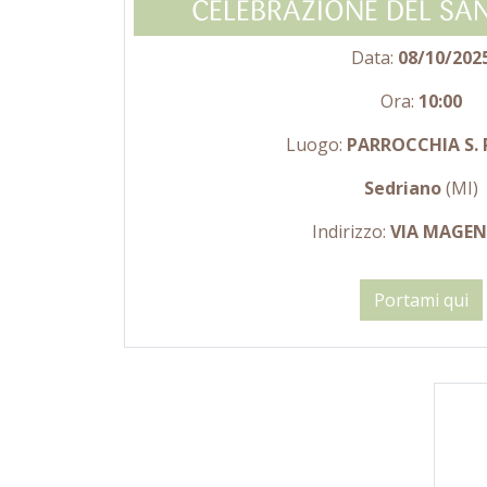
CELEBRAZIONE DEL SA
Data:
08/10/202
Ora:
10:00
Luogo:
PARROCCHIA S. 
Sedriano
(MI)
Indirizzo:
VIA MAGEN
Portami qui