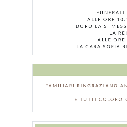
I FUNERALI
ALLE ORE 10
DOPO LA S. MES
LA RE
ALLE ORE
LA CARA SOFIA R
I FAMILIARI
RINGRAZIANO
AN
E TUTTI COLORO