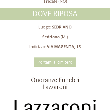
Trecate (NO)
DOVE RIPOSA
Luogo:
SEDRIANO
Sedriano
(MI)
Indirizzo:
VIA MAGENTA, 13
Portami al cimitero
Onoranze Funebri
Lazzaroni