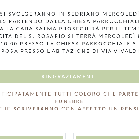
 SI SVOLGERANNO IN SEDRIANO MERCOLED
.15 PARTENDO DALLA CHIESA PARROCCHIALE
SA LA CARA SALMA PROSEGUIRÀ PER IL TEM
CITA DEL S. ROSARIO SI TERRÀ MERCOLEDÌ 
 10.00 PRESSO LA CHIESA PARROCCHIALE S.
IPOSA PRESSO L'ABITAZIONE DI VIA VIVALDI
RINGRAZIAMENTI
TICIPATAMENTE TUTTI COLORO CHE
PART
FUNEBRE
 CHE
SCRIVERANNO
CON
AFFETTO
UN
PENS