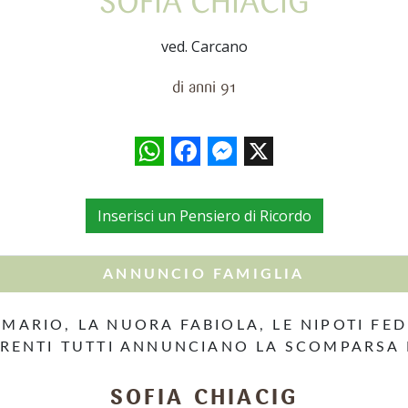
SOFIA CHIACIG
ved. Carcano
di anni 91
WhatsApp
Facebook
Messenger
X
Inserisci un Pensiero di Ricordo
ANNUNCIO FAMIGLIA
 E MARIO, LA NUORA FABIOLA, LE NIPOTI FED
PARENTI TUTTI ANNUNCIANO LA SCOMPARSA
SOFIA CHIACIG