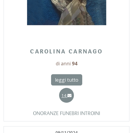
CAROLINA CARNAGO
di anni
94
leggi tutto
14
ONORANZE FUNEBRI INTROINI
09/11/2024