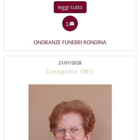
leggi tutto
5
ONORANZE FUNEBRI RONDINA
21/01/2026
Canegrate (MI)