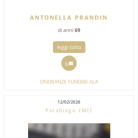
ANTONELLA PRANDIN
di anni
69
leggi tutto
6
ONORANZE FUNEBRI ALA
12/02/2026
Parabiago (MI)