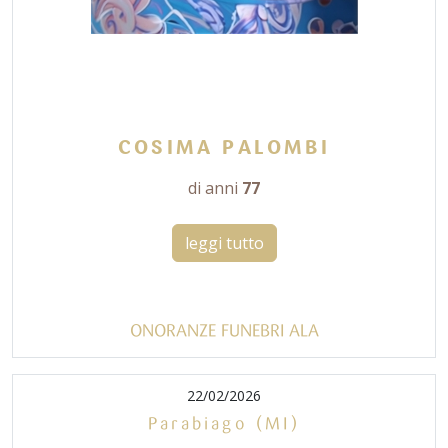
COSIMA PALOMBI
di anni
77
leggi tutto
ONORANZE FUNEBRI ALA
22/02/2026
Parabiago (MI)