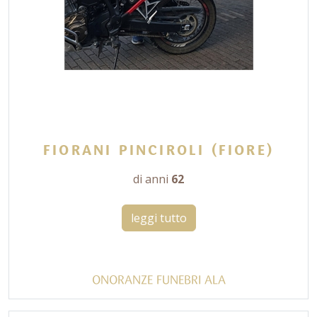
FIORANI PINCIROLI (FIORE)
di anni
62
leggi tutto
ONORANZE FUNEBRI ALA