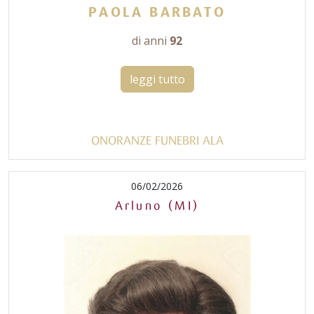
PAOLA BARBATO
di anni
92
leggi tutto
ONORANZE FUNEBRI ALA
06/02/2026
Arluno (MI)