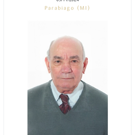
Parabiago (MI)