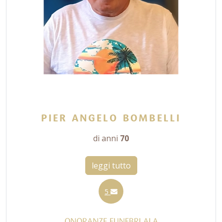
PIER ANGELO BOMBELLI
di anni
70
leggi tutto
5
ONORANZE FUNEBRI ALA