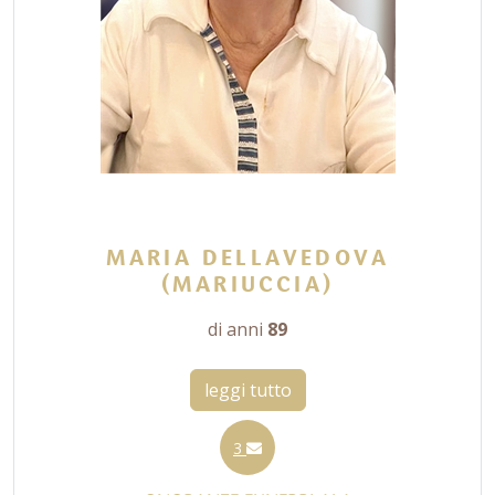
MARIA DELLAVEDOVA
(MARIUCCIA)
di anni
89
leggi tutto
3