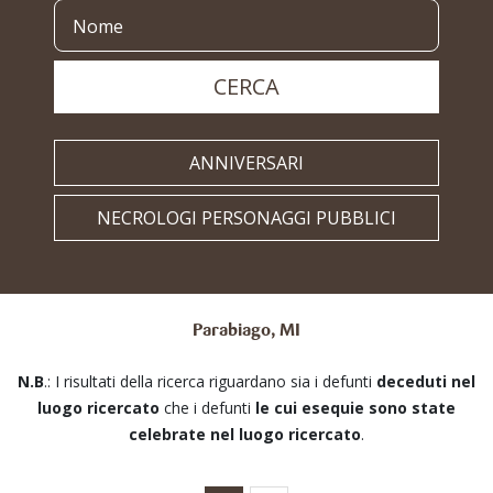
CERCA
ANNIVERSARI
NECROLOGI PERSONAGGI PUBBLICI
Parabiago, MI
N.B
.: I risultati della ricerca riguardano sia i defunti
deceduti nel
luogo ricercato
che i defunti
le cui esequie sono state
celebrate nel luogo ricercato
.