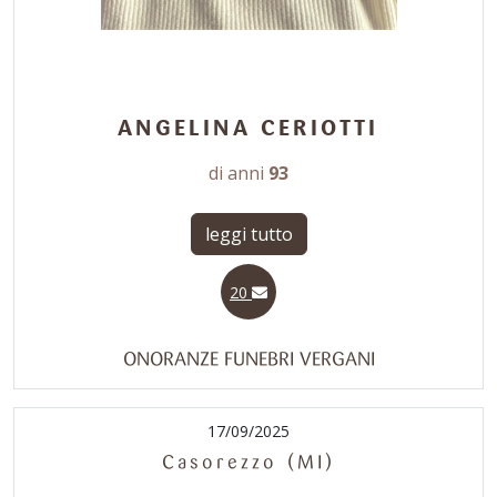
ANGELINA CERIOTTI
di anni
93
leggi tutto
20
ONORANZE FUNEBRI VERGANI
17/09/2025
Casorezzo (MI)