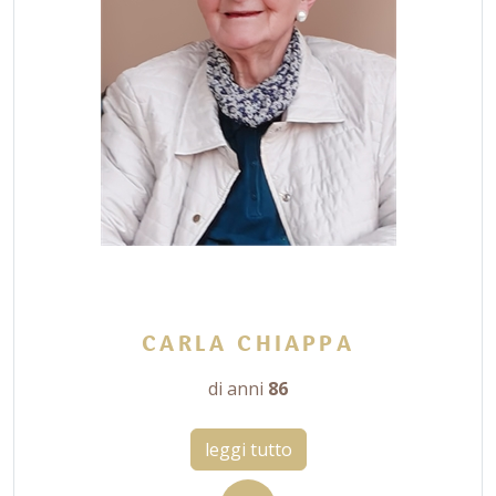
CARLA CHIAPPA
di anni
86
leggi tutto