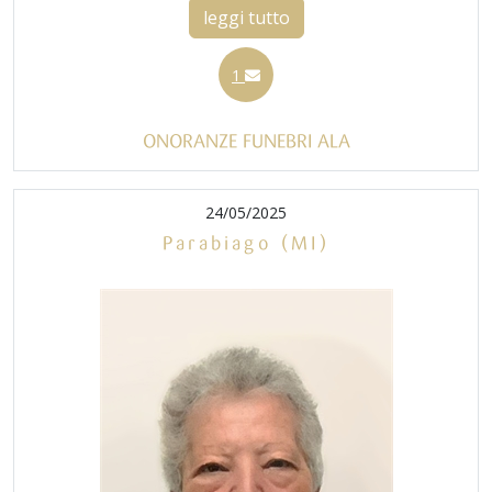
leggi tutto
1
ONORANZE FUNEBRI ALA
24/05/2025
Parabiago (MI)