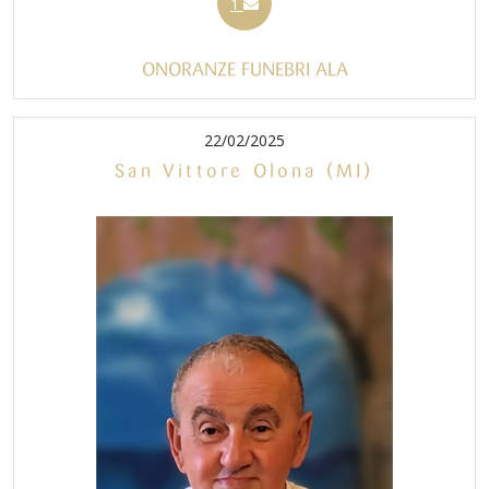
1
ONORANZE FUNEBRI ALA
22/02/2025
San Vittore Olona (MI)