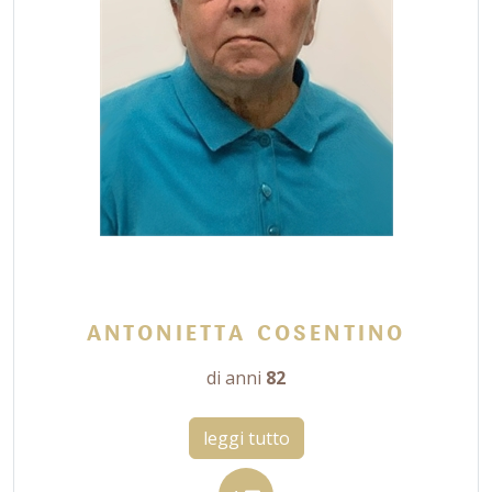
ANTONIETTA COSENTINO
di anni
82
leggi tutto