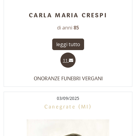
CARLA MARIA CRESPI
di anni
85
leggi tutto
11
ONORANZE FUNEBRI VERGANI
03/09/2025
Canegrate (MI)