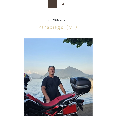
1
2
05/08/2026
Parabiago (MI)