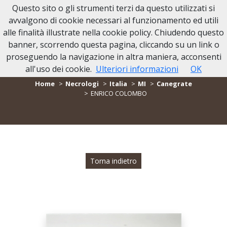
Questo sito o gli strumenti terzi da questo utilizzati si
avvalgono di cookie necessari al funzionamento ed utili
alle finalità illustrate nella cookie policy. Chiudendo questo
banner, scorrendo questa pagina, cliccando su un link o
proseguendo la navigazione in altra maniera, acconsenti
- NECROLOGIO ENRICO COLOMBO -
all'uso dei cookie.
Ulteriori informazioni
OK
Home
Necrologi
Italia
MI
Canegrate
ENRICO COLOMBO
Torna indietro