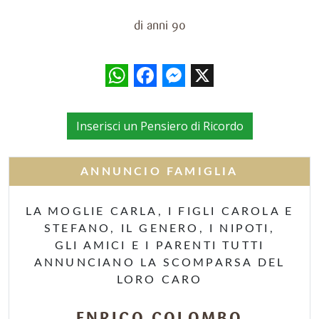
di anni 90
WhatsApp
Facebook
Messenger
X
Inserisci un Pensiero di Ricordo
ANNUNCIO FAMIGLIA
LA MOGLIE CARLA, I FIGLI CAROLA E
STEFANO, IL GENERO, I NIPOTI,
GLI AMICI E I PARENTI TUTTI
ANNUNCIANO LA SCOMPARSA DEL
LORO CARO