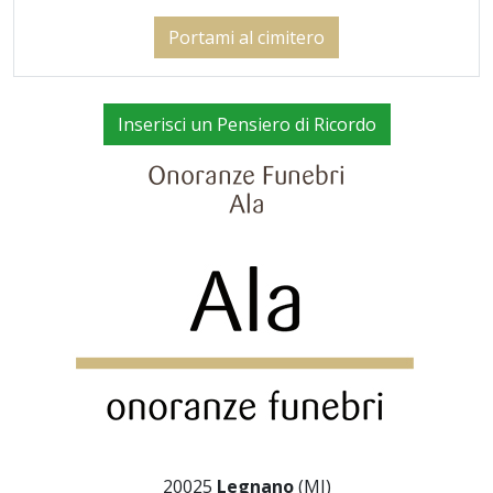
Portami al cimitero
Inserisci un Pensiero di Ricordo
Onoranze Funebri
Ala
20025
Legnano
(MI)