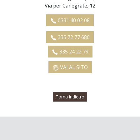
Via per Canegrate, 12
0331 40 02 08
335 72 77 680
335 24 22 79
VAI AL SITO
Torna indietro