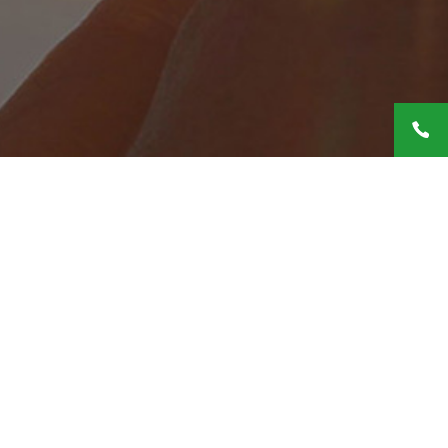
Password*
ENTRA