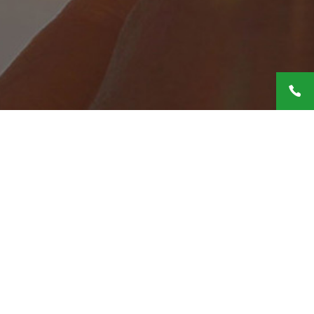
Password*
ENTRA