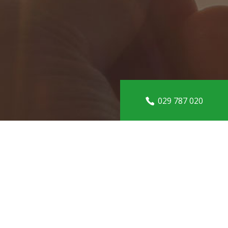
029 787 020