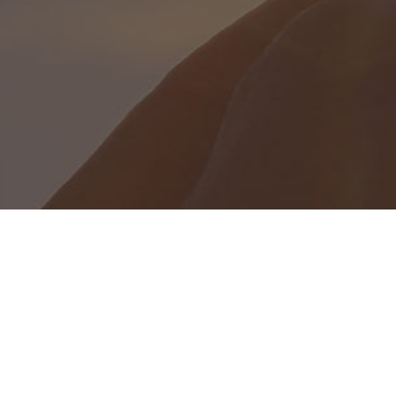
Password*