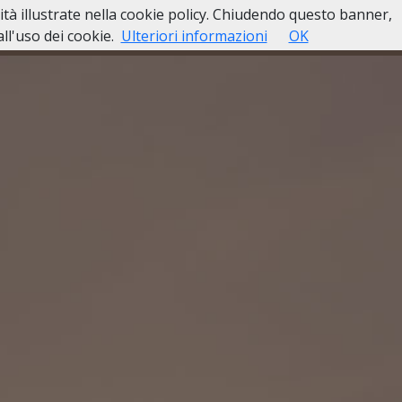
lità illustrate nella cookie policy. Chiudendo questo banner,
l'uso dei cookie.
Ulteriori informazioni
OK